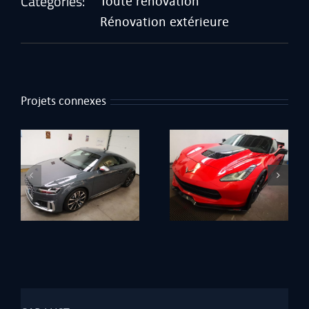
Catégories:
Toute rénovation
Rénovation extérieure
Projets connexes
Corvette Hennessey
Boxster 981 blanc