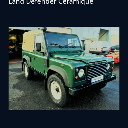
Land Defender Céramique
View
Larger
Image