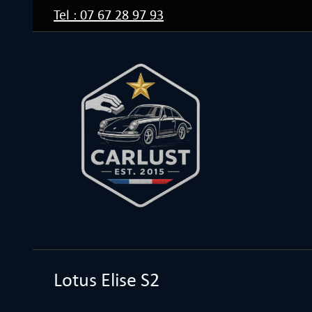
Passer
Tel : 07 67 28 97 93
au
contenu
Lotus Elise S2