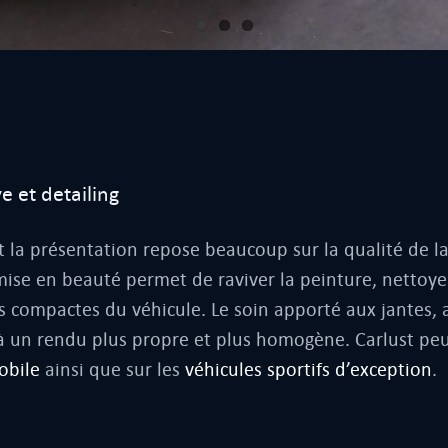
e et detailing
nt la présentation repose beaucoup sur la qualité de l
emise en beauté permet de raviver la peinture, nettoye
nes compactes du véhicule. Le soin apporté aux jantes, 
 à un rendu plus propre et plus homogène. Carlust pe
obile
ainsi que sur les
véhicules sportifs d’exception
.