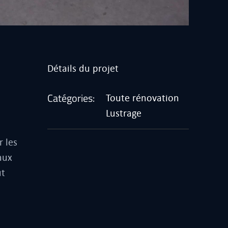
Détails du projet
Catégories:
Toute rénovation
Lustrage
a
r les
aux
ut