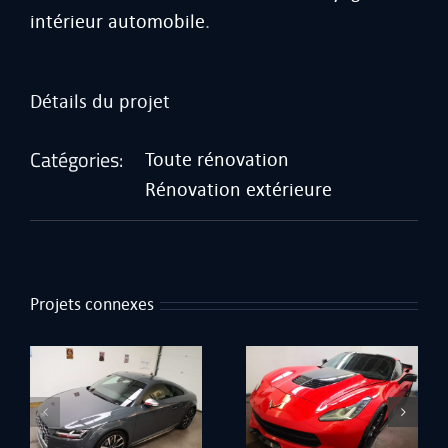
intérieur automobile
.
Détails du projet
Catégories:
Toute rénovation
Rénovation extérieure
Projets connexes
Corvette Hennessey
Boxster 981 blanc