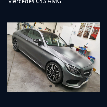
Mercedes C43 AMG
View
Larger
Image