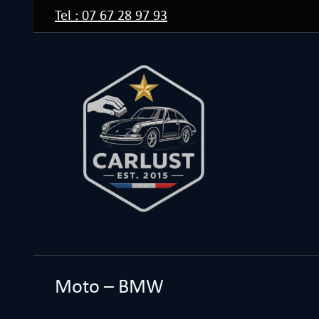
Passer
Tel : 07 67 28 97 93
au
contenu
Moto – BMW