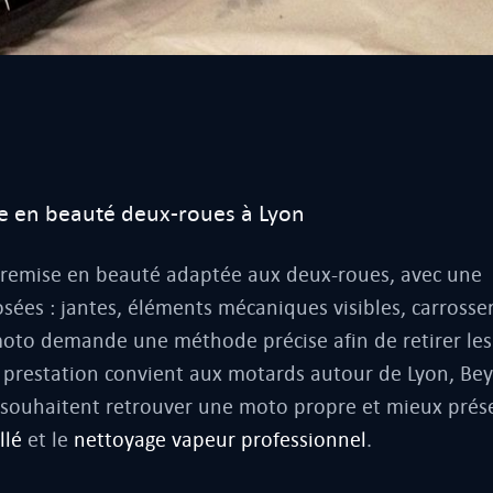
 en beauté deux-roues à Lyon
 remise en beauté adaptée aux deux-roues, avec une
sées : jantes, éléments mécaniques visibles, carrosseri
moto demande une méthode précise afin de retirer les
te prestation convient aux motards autour de Lyon, Bey
i souhaitent retrouver une moto propre et mieux prés
llé
et le
nettoyage vapeur professionnel
.