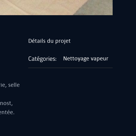
Détails du projet
Catégories:
Nettoyage vapeur
e, selle
nost,
entée.