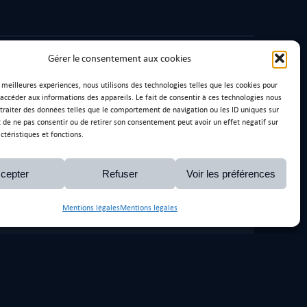
Gérer le consentement aux cookies
s meilleures expériences, nous utilisons des technologies telles que les cookies pour
 accéder aux informations des appareils. Le fait de consentir à ces technologies nous
traiter des données telles que le comportement de navigation ou les ID uniques sur
it de ne pas consentir ou de retirer son consentement peut avoir un effet négatif sur
ctéristiques et fonctions.
cepter
Refuser
Voir les préférences
Mentions légales
Mentions légales
y.