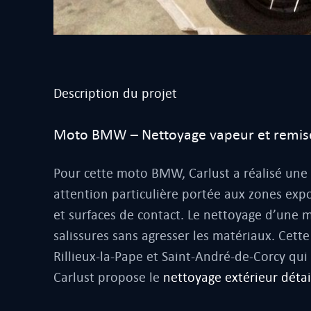
Description du projet
Moto BMW – Nettoyage vapeur et remise
Pour cette moto BMW, Carlust a réalisé une
attention particulière portée aux zones expo
et surfaces de contact. Le nettoyage d’une 
salissures sans agresser les matériaux. Cet
Rillieux-la-Pape et Saint-André-de-Corcy qu
Carlust propose le
nettoyage extérieur détai