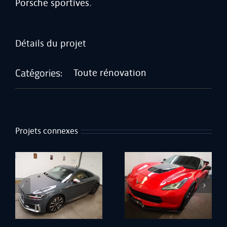
Porsche sportives
.
Détails du projet
Catégories:
Toute rénovation
Projets connexes
Corvette Hennessey
Boxster 981 blanc