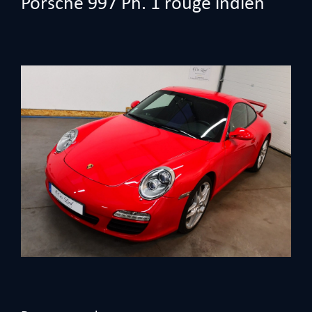
Porsche 997 Ph. 1 rouge indien
View
Larger
Image