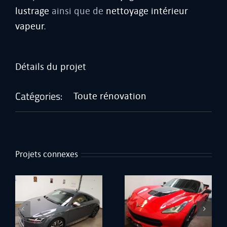
lustrage
ainsi que de
nettoyage intérieur
vapeur
.
Détails du projet
Catégories:
Toute rénovation
Projets connexes
Corvette Hennessey
Boxster 981 blanc