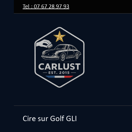
Passer
Tel : 07 67 28 97 93
au
contenu
Cire sur Golf GLI