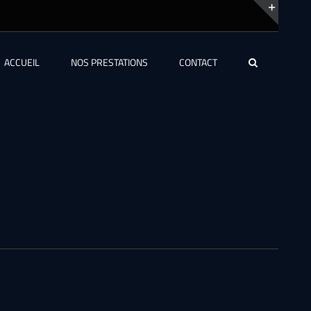
Bascu
de
ACCUEIL
NOS PRESTATIONS
CONTACT
la
zone
de
la
barre
couli