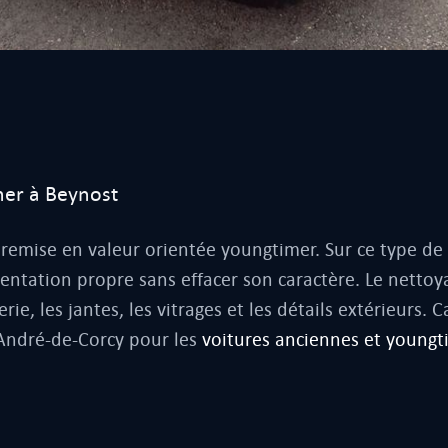
mer à Beynost
 remise en valeur orientée youngtimer. Sur ce type de
sentation propre sans effacer son caractère. Le nettoy
ie, les jantes, les vitrages et les détails extérieurs. C
-André-de-Corcy pour les
voitures anciennes et youngt