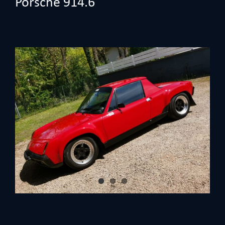
Porsche 914.6
View
Larger
Image