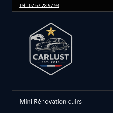
Passer
Tel : 07 67 28 97 93
au
contenu
Mini Rénovation cuirs