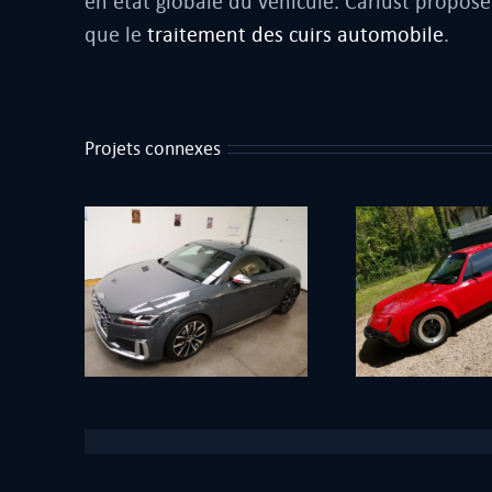
en état globale du véhicule. Carlust propose
que le
traitement des cuirs automobile
.
Projets connexes
Céramique
S
Porsche 914.6
CAR LUST