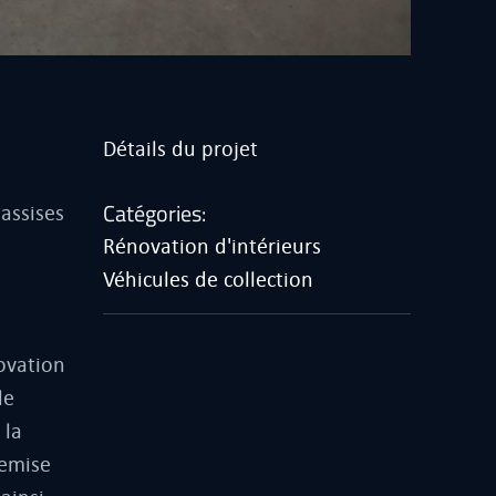
Détails du projet
Catégories:
assises
Rénovation d'intérieurs
Véhicules de collection
ovation
le
 la
remise