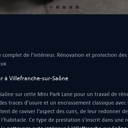
 complet de l’intérieur. Rénovation et protection des 
aux
ur à Villefranche-sur-Saône
aône sur cette Mini Park Lane pour un travail de rén
 des traces d’usure et un encrassement classique avec 
ent de raviver l’aspect des cuirs, de leur redonner de
 l’habitacle. Ce type de prestation s’inscrit dans une 