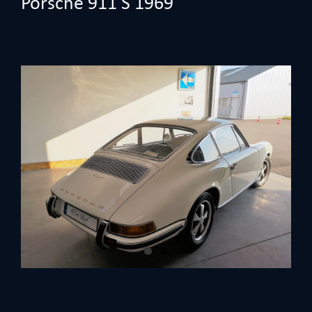
Porsche 911 S 1969
View
Larger
Image